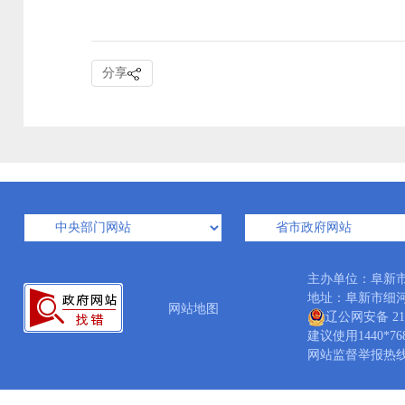
分享
主办单位：阜新
地址：阜新市细河区龙
网站地图
辽公网安备 210
建议使用1440*7
网站监督举报热线：04