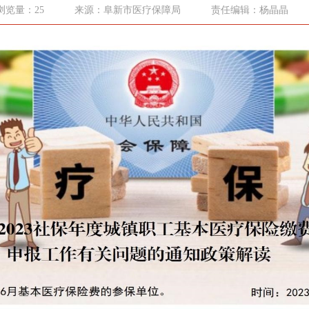
浏览量：25
来源：阜新市医疗保障局
责任编辑：杨晶晶