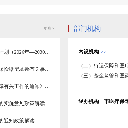
部门机构
更多>
内设机构
>>
关于《医疗保障基金监督检查五年行动计划（2026年—2030年）》政策解读
《关于我市城镇职工基本医疗（生育）保险缴费基数有关事项的通知》政策解读
（三）基金监管和医
《关于做好2024年城乡居民基本医疗保障有关工作的通知》政策解读
经办机构—市医疗保
的实施意见政策解读
的通知政策解读