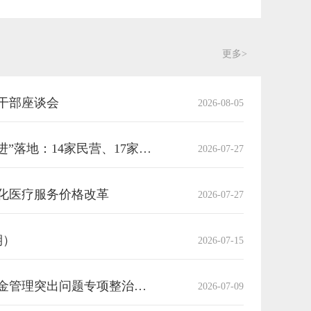
更多>
干部座谈会
2026-08-05
786种集采药品“三进”落地：14家民营、17家药店采购超63万，惠民初显成效
2026-07-27
化医疗服务价格改革
2026-07-27
期）
2026-07-15
马珊珊调研医保基金管理突出问题专项整治工作
2026-07-09