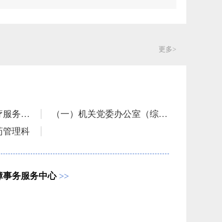
更多>
（二）待遇保障和医疗服务管理科
（一）机关党委办公室（综合科）
药管理科
障事务服务中心
>>