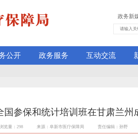
政务新
务公开
政务服务
互动交流
5年全国参保和统计培训班在甘肃兰州
浏览量：298
来源：阜新市医疗保障局
责任编辑：孙野