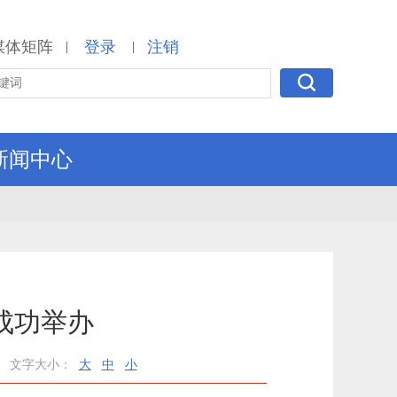
媒体矩阵
登录
注销
|
|
新闻中心
成功举办
文字大小：
大
中
小