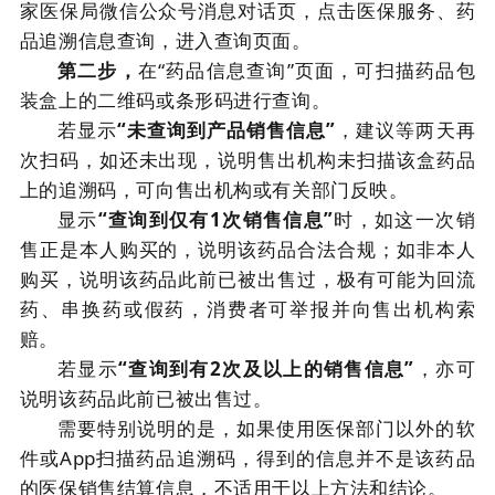
家医保局微信公众号消息对话页，点击医保服务、药
品追溯信息查询，进入查询页面。
第二步，
在“药品信息查询”页面，可扫描药品包
装盒上的二维码或条形码进行查询。
若显示
“未查询到产品销售信息”
，建议等两天再
次扫码，如还未出现，说明售出机构未扫描该盒药品
上的追溯码，可向售出机构或有关部门反映。
显示
“查询到仅有1次销售信息”
时，如这一次销
售正是本人购买的，说明该药品合法合规；如非本人
购买，说明该药品此前已被出售过，极有可能为回流
药、串换药或假药，消费者可举报并向售出机构索
赔。
若显示
“查询到有2次及以上的销售信息”
，亦可
说明该药品此前已被出售过。
需要特别说明的是，如果使用医保部门以外的软
件或App扫描药品追溯码，得到的信息并不是该药品
的医保销售结算信息，不适用于以上方法和结论。