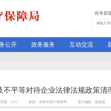
政务新
务公开
政务服务
互动交流
及不平等对待企业法律法规政策清
览量：2913
来源：阜新市医疗保障局
责任编辑：杨晶晶