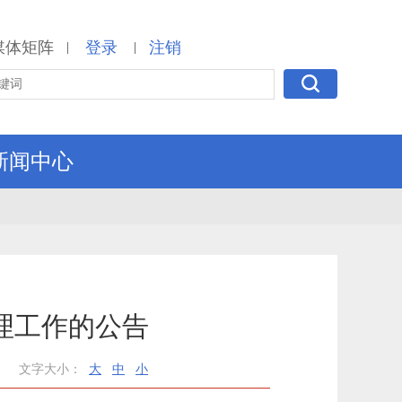
媒体矩阵
登录
注销
|
|
新闻中心
理工作的公告
文字大小：
大
中
小