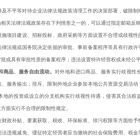
涉及不平等对待企业法律法规政策清理工作的决策部署，破除制
为相关法律法规政策存在下列情形之一的，可以通过指定邮箱反
设施项目建设、招标投标、政府采购等方面设置不合理或歧视性
法律法规或国务院决定依据的审批、事前备案程序等具有行政许
审批或具有审批性质的备案程序；违法设置特许经营权或未经公
和商品、服务自由流动。
对外地和进口商品、服务实行歧视性
出、服务输出；排斥、限制外地企业参加本地公共资源交易活动
本地的投资或设立的分支机构实行歧视性待遇，侵害其合法权
取方面实行不合理的限制性规定。
在财政补贴、要素获取、税收、环保标准、排污权限等方面给予
违法违规减免、缓征特定经营者应当缴纳的社会保险费用、税金