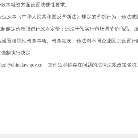
贷款等融资方面设置歧视性要求。
企业从事《中华人民共和国反垄断法》规定的垄断行为；违法披
法超越定价权限进行政府定价；违法干预实行市场调节价商品、
业设置歧视性检查事项、检查频次；违法对不同企业区别设置行
政强制执行决定。
fgql@chinalaw.gov.cn
，邮件须明确存在问题的法律法规政策名称