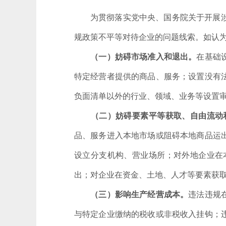
为贯彻落实党中央、国务院关于开展
规政策不平等对待企业的问题线索。如认
（一）妨碍市场准入和退出。
在基础
特定经营者提供的商品、服务；设置没有
负面清单以外的行业、领域、业务等设置
（二）妨碍要素平等获取、自由流动
品、服务进入本地市场或阻碍本地商品运
设立分支机构、营业场所；对外地企业在
出；对企业在资金、土地、人才等要素获
（三）影响生产经营成本。
违法违规
与特定企业缴纳的税收或非税收入挂钩；