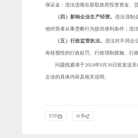
保证金；违法违规在获取政府投资资金、
（四）影响企业生产经营。
违法强制
他经营者从事垄断行为提供便利条件；违
（五）行政监管执法。
违法对不同企
有歧视性的行政处罚、行政强制措施、行
问题线索请于
2024
年
9
月
30
日前发送至
企业的具体内容及相关说明。
打印
分享