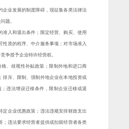
约企业发展的制度障碍，现征集各类法律法
映问题。
的准入和退出条件；限定经营、购买、使用
可性质的程序、中介服务事项；对市场准入
平竞争授予企业特许经营权。
价格、歧视性补贴政策；限制外地和进口商
；排斥、限制、强制外地企业在本地投资或
益；违法增设迁移条件，限制企业迁移或退
特定企业优惠政策；违法违规安排财政支出
等；违法要求经营者提供或扣留经营者各类