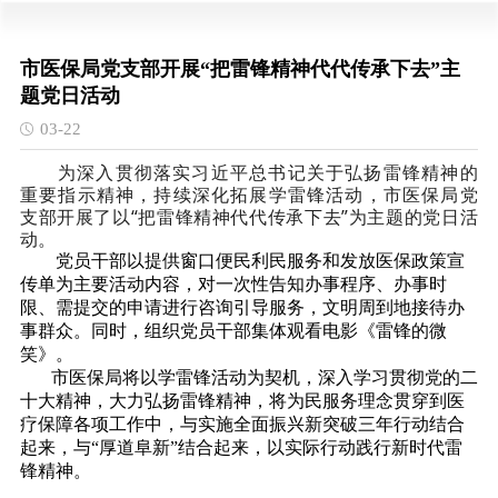
市医保局党支部开展“把雷锋精神代代传承下去”主
题党日活动
03-22
为深入贯彻落实习近平总书记关于弘扬雷锋精神的
重要指示精神，持续深化拓展学雷锋活动，市医保局党
支部开展了以“把雷锋精神代代传承下去”为主题的党日活
动。
党员干部以提供窗口便民利民服务和发放医保政策宣
传单为主要活动内容，对一次性告知办事程序、办事时
限、需提交的申请进行咨询引导服务，文明周到地接待办
事群众。同时，组织党员干部集体观看电影《雷锋的微
笑》。
市医保局将以学雷锋活动为契机，深入学习贯彻党的二
十大精神，大力弘扬雷锋精神，将为民服务理念贯穿到医
疗保障各项工作中，与实施全面振兴新突破三年行动结合
起来，与“厚道阜新”结合起来，以实际行动践行新时代雷
锋精神。