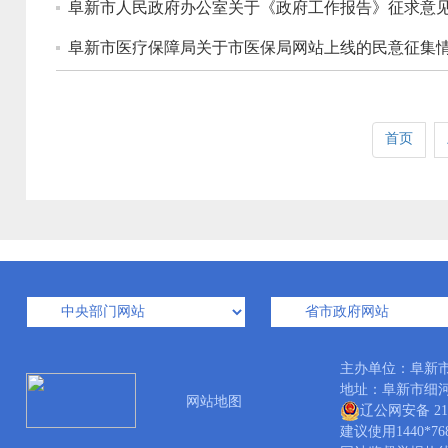
阜新市人民政府办公室关于《政府工作报告》征求意
阜新市医疗保障局关于市医保局网站上线的民意征集
首页
主办单位：阜新
地址：阜新市细河区龙
网站地图
辽公网安备 210
建议使用1440*7