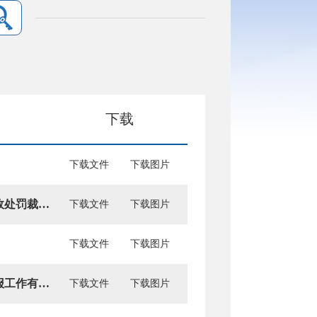
下载
下载文件
下载图片
关于印发《阜新市规范医疗保障基金使用监督管理行政处罚裁量权办法（试行）》的通知
下载文件
下载图片
下载文件
下载图片
关于2023社保年度城镇职工基本医疗保险缴费基数申报工作有关问题的通知
下载文件
下载图片