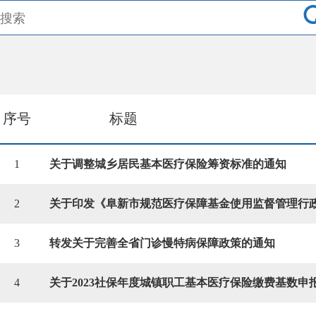
序号
标题
1
关于调整城乡居民基本医疗保险筹资标准的通知
2
3
转发关于完善全省门诊慢特病保障政策的通知
4